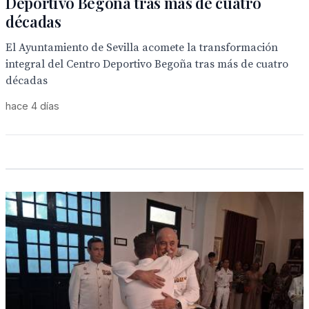
Deportivo Begoña tras más de cuatro
décadas
El Ayuntamiento de Sevilla acomete la transformación
integral del Centro Deportivo Begoña tras más de cuatro
décadas
hace 4 días