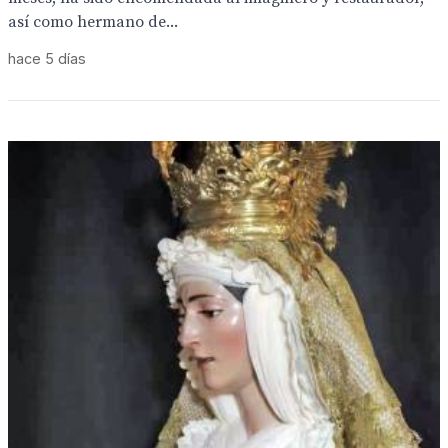
así como hermano de...
hace 5 días