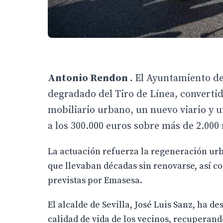
Antonio Rendon .
El Ayuntamiento de 
degradado del Tiro de Línea, converti
mobiliario urbano, un nuevo viario y u
a los 300.000 euros sobre más de 2.00
La actuación refuerza la regeneración urba
que llevaban décadas sin renovarse, así c
previstas por Emasesa.
El alcalde de Sevilla, José Luis Sanz, ha 
calidad de vida de los vecinos, recuperan