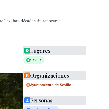
que llevaban décadas sin renovarse
Lugares
Sevilla
Organizaciones
Ayuntamiento de Sevilla
Personas