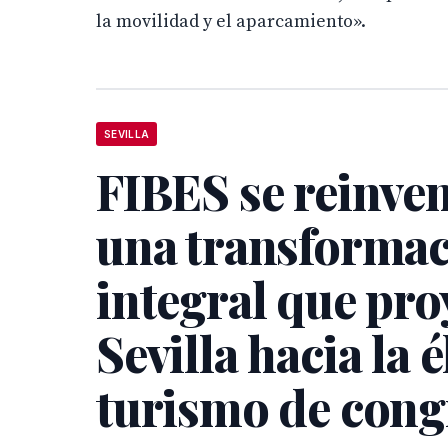
la movilidad y el aparcamiento».
SEVILLA
FIBES se reinve
una transforma
integral que pro
Sevilla hacia la é
turismo de cong