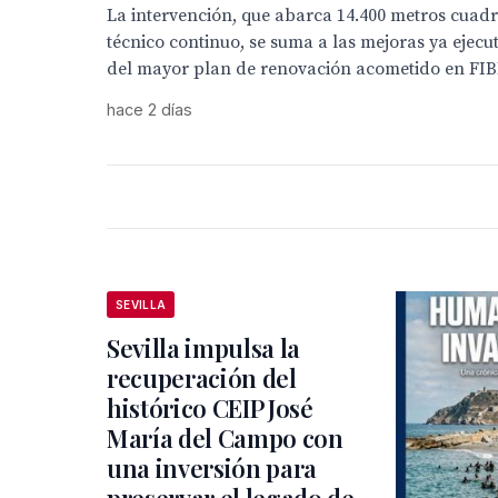
La intervención, que abarca 14.400 metros cua
técnico continuo, se suma a las mejoras ya ejec
del mayor plan de renovación acometido en FI
hace 2 días
SEVILLA
Sevilla impulsa la
recuperación del
histórico CEIP José
María del Campo con
una inversión para