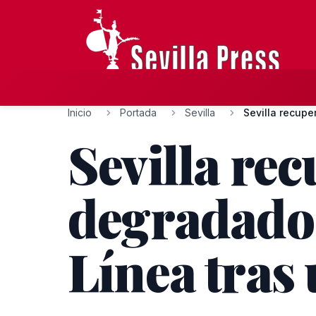
Inicio
Portada
Sevilla
Sevilla recupe
Sevilla re
degradado 
Línea tras