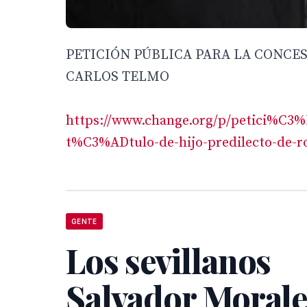
PETICIÓN PÚBLICA PARA LA CONCES
CARLOS TELMO
https://www.change.org/p/petici%C3
t%C3%ADtulo-de-hijo-predilecto-de-r
GENTE
Los sevillanos
Salvador Morale