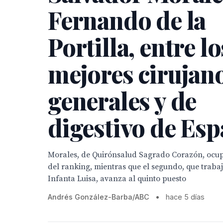
Fernando de la
Portilla, entre lo
mejores cirujan
generales y de
digestivo de Es
Morales, de Quirónsalud Sagrado Corazón, ocup
del ranking, mientras que el segundo, que traba
Infanta Luisa, avanza al quinto puesto
Andrés González-Barba/ABC
•
hace 5 días