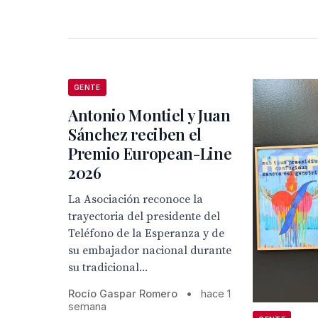
GENTE
Antonio Montiel y Juan
Sánchez reciben el
Premio European-Line
2026
La Asociación reconoce la
trayectoria del presidente del
Teléfono de la Esperanza y de
su embajador nacional durante
su tradicional...
Rocío Gaspar Romero
•
hace 1
semana