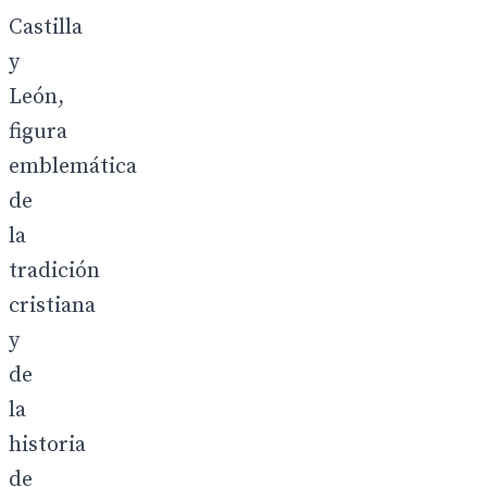
Castilla
y
León,
figura
emblemática
de
la
tradición
cristiana
y
de
la
historia
de