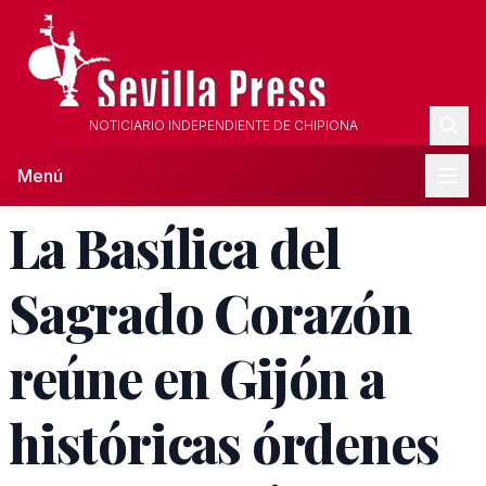
NOTICIARIO INDEPENDIENTE DE CHIPIONA
Menú
La Basílica del
Sagrado Corazón
reúne en Gijón a
históricas órdenes