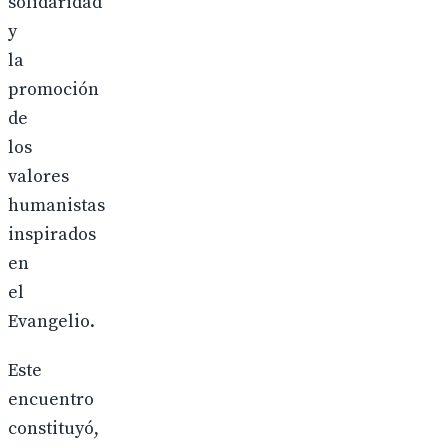
solidaridad
y
la
promoción
de
los
valores
humanistas
inspirados
en
el
Evangelio.
Este
encuentro
constituyó,