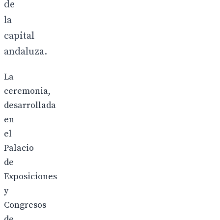
de
la
capital
andaluza.
La
ceremonia,
desarrollada
en
el
Palacio
de
Exposiciones
y
Congresos
de