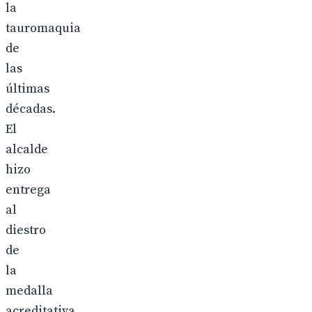
la
tauromaquia
de
las
últimas
décadas.
El
alcalde
hizo
entrega
al
diestro
de
la
medalla
acreditativa