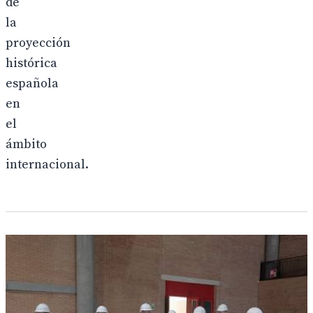
de
la
proyección
histórica
española
en
el
ámbito
internacional.