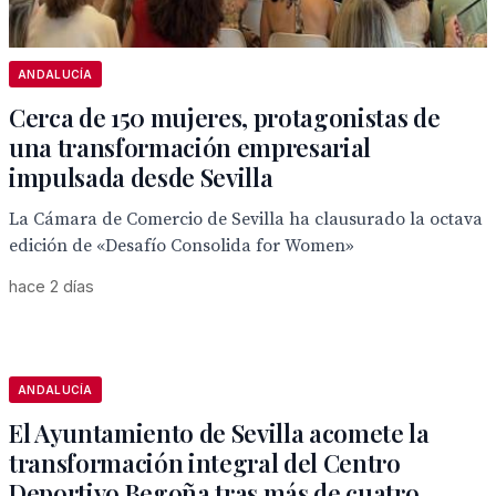
ANDALUCÍA
Cerca de 150 mujeres, protagonistas de
una transformación empresarial
impulsada desde Sevilla
La Cámara de Comercio de Sevilla ha clausurado la octava
edición de «Desafío Consolida for Women»
hace 2 días
ANDALUCÍA
El Ayuntamiento de Sevilla acomete la
transformación integral del Centro
Deportivo Begoña tras más de cuatro