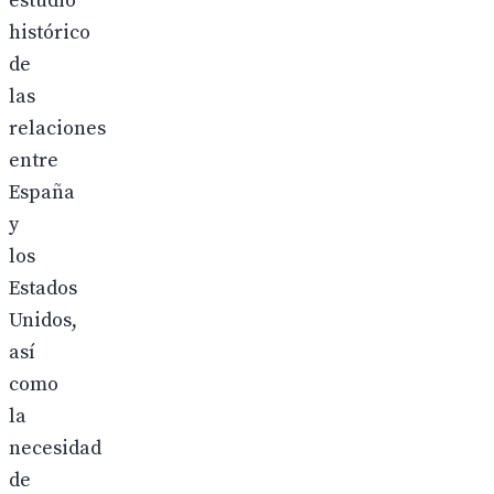
estudio
histórico
de
las
relaciones
entre
España
y
los
Estados
Unidos,
así
como
la
necesidad
de