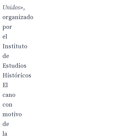
Unidos»
,
organizado
por
el
Instituto
de
Estudios
Históricos
El
cano
con
motivo
de
la