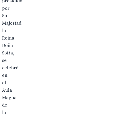
presidido
por
Su
Majestad
la
Reina
Doña
Sofía,
se
celebró
en
el
Aula
Magna
de
la