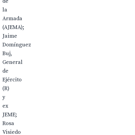
de
la
Armada
(AJEMA);
Jaime
Domínguez
Buj,
General
de
Ejército
(R)
y
ex
JEME;
Rosa
Visiedo