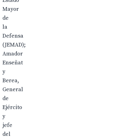
Estado
Mayor
de
la
Defensa
(JEMAD);
Amador
Enseñat
y
Berea,
General
de
Ejército
y
jefe
del