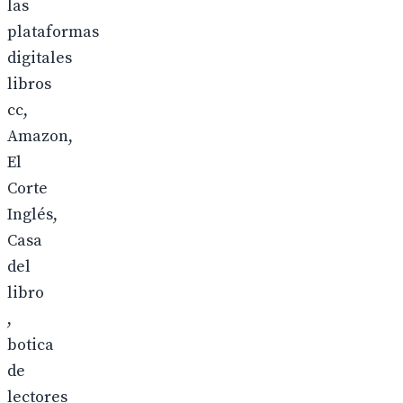
las
plataformas
digitales
libros
cc,
Amazon,
El
Corte
Inglés,
Casa
del
libro
,
botica
de
lectores