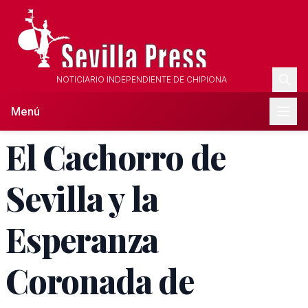
NOTICIARIO INDEPENDIENTE DE CHIPIONA
Menú
El Cachorro de
Sevilla y la
Esperanza
Coronada de