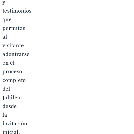
y
testimonios
que
permiten
al
visitante
adentrarse
en el
proceso
completo
del
Jubileo:
desde
la
invitación
inicial,