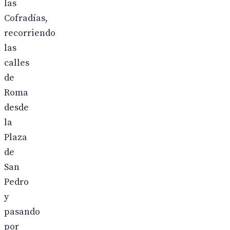
las
Cofradías,
recorriendo
las
calles
de
Roma
desde
la
Plaza
de
San
Pedro
y
pasando
por