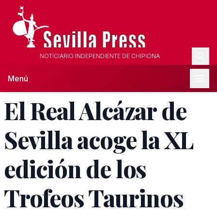
NOTICIARIO INDEPENDIENTE DE CHIPIONA
Menú
El Real Alcázar de
Sevilla acoge la XL
edición de los
Trofeos Taurinos