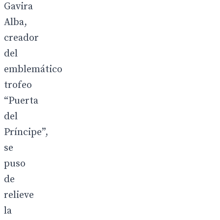
Gavira
Alba,
creador
del
emblemático
trofeo
“Puerta
del
Príncipe”,
se
puso
de
relieve
la