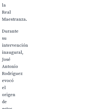
la
Real
Maestranza.
Durante
su
intervención
inaugural,
José
Antonio
Rodríguez
evocó
el
origen
de
estos