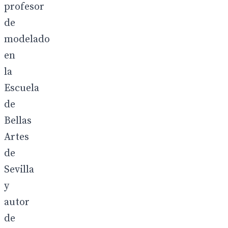
profesor
de
modelado
en
la
Escuela
de
Bellas
Artes
de
Sevilla
y
autor
de