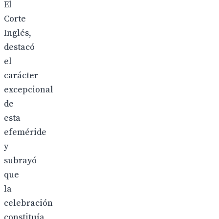
El
Corte
Inglés,
destacó
el
carácter
excepcional
de
esta
efeméride
y
subrayó
que
la
celebración
constituía