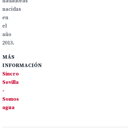
nadadoras
nacidas
en
el
año
2013.
MÁS
INFORMACIÓN
Sincro
Sevilla
-
Somos
agua