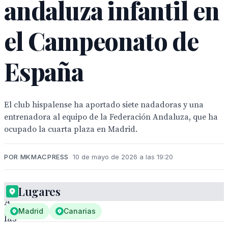
andaluza infantil en
el Campeonato de
España
El club hispalense ha aportado siete nadadoras y una
entrenadora al equipo de la Federación Andaluza, que ha
ocupado la cuarta plaza en Madrid.
POR MKMACPRESS
10 de mayo de 2026 a las 19:20
Lugares
A
Madrid
Canarias
las