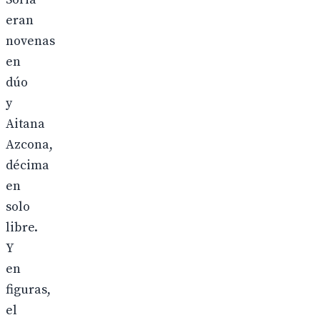
eran
novenas
en
dúo
y
Aitana
Azcona,
décima
en
solo
libre.
Y
en
figuras,
el