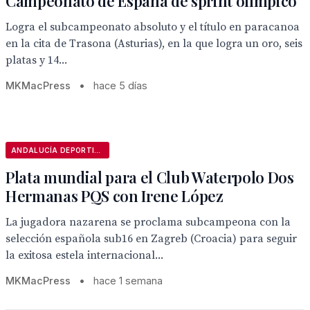
Campeonato de España de sprint olímpico
Logra el subcampeonato absoluto y el título en paracanoa
en la cita de Trasona (Asturias), en la que logra un oro, seis
platas y 14...
MKMacPress
•
hace 5 días
ANDALUCÍA DEPORTIVA
Plata mundial para el Club Waterpolo Dos
Hermanas PQS con Irene López
La jugadora nazarena se proclama subcampeona con la
selección española sub16 en Zagreb (Croacia) para seguir
la exitosa estela internacional...
MKMacPress
•
hace 1 semana