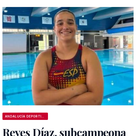
ANDALUCÍA DEPORTIVA
Reyes Díaz, subcampeona