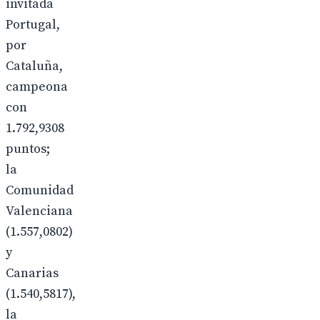
invitada
Portugal,
por
Cataluña,
campeona
con
1.792,9308
puntos;
la
Comunidad
Valenciana
(1.557,0802)
y
Canarias
(1.540,5817),
la