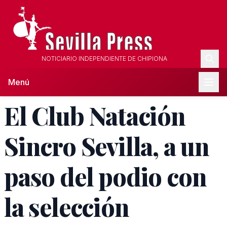
NOTICIARIO INDEPENDIENTE DE CHIPIONA
Menú
El Club Natación
Sincro Sevilla, a un
paso del podio con
la selección