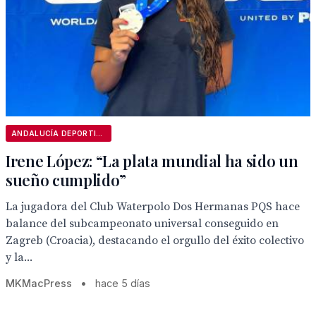
ANDALUCÍA DEPORTIVA
Irene López: “La plata mundial ha sido un
sueño cumplido”
La jugadora del Club Waterpolo Dos Hermanas PQS hace
balance del subcampeonato universal conseguido en
Zagreb (Croacia), destacando el orgullo del éxito colectivo
y la...
MKMacPress
•
hace 5 días