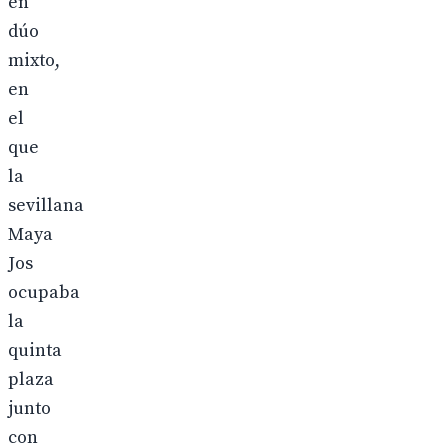
en
dúo
mixto,
en
el
que
la
sevillana
Maya
Jos
ocupaba
la
quinta
plaza
junto
con