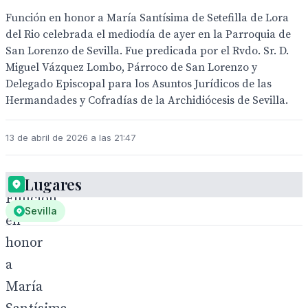
Función en honor a María Santísima de Setefilla de Lora
del Rio celebrada el mediodía de ayer en la Parroquia de
San Lorenzo de Sevilla. Fue predicada por el Rvdo. Sr. D.
Miguel Vázquez Lombo, Párroco de San Lorenzo y
Delegado Episcopal para los Asuntos Jurídicos de las
Hermandades y Cofradías de la Archidiócesis de Sevilla.
13 de abril de 2026 a las 21:47
Lugares
Función
Sevilla
en
honor
a
María