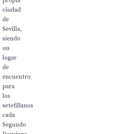
propia
ciudad
de
Sevilla,
siendo
un
lugar
de
encuentro
para
los
setefillanos
cada
Segundo