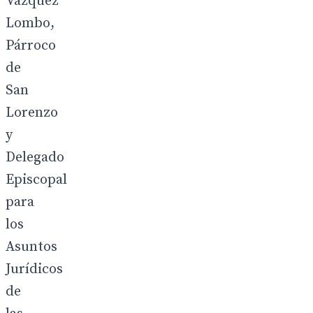
Vázquez
Lombo,
Párroco
de
San
Lorenzo
y
Delegado
Episcopal
para
los
Asuntos
Jurídicos
de