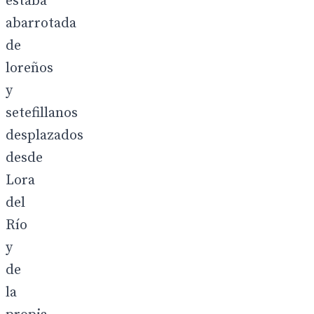
estaba
abarrotada
de
loreños
y
setefillanos
desplazados
desde
Lora
del
Río
y
de
la