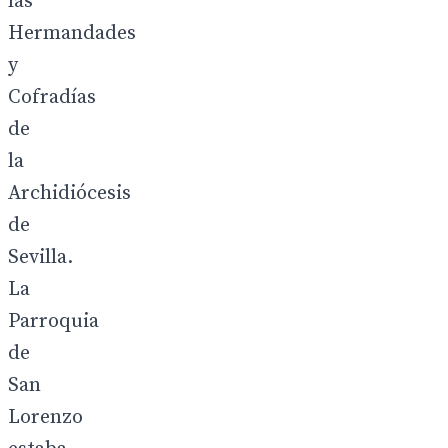
las
Hermandades
y
Cofradías
de
la
Archidiócesis
de
Sevilla.
La
Parroquia
de
San
Lorenzo