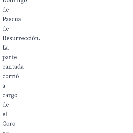
Domingo
de
Pascua
de
Resurrección.
La
parte
cantada
corrió
a
cargo
de
el
Coro