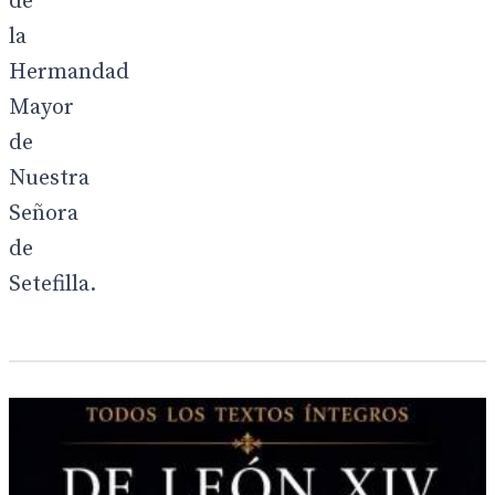
de
la
Hermandad
Mayor
de
Nuestra
Señora
de
Setefilla.