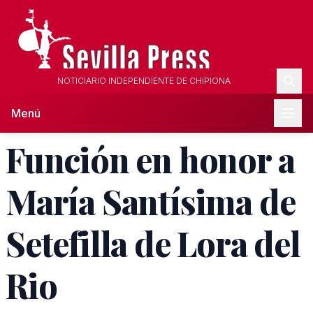
NOTICIARIO INDEPENDIENTE DE CHIPIONA
Menú
Función en honor a
María Santísima de
Setefilla de Lora del
Rio