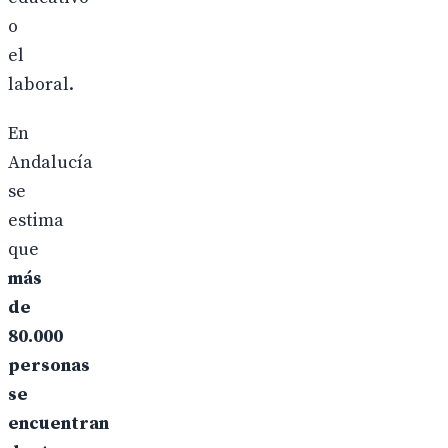
o
el
laboral.
En
Andalucía
se
estima
que
más
de
80.000
personas
se
encuentran