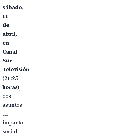
sábado,
11
de
abril,
en
Canal
Sur
Televisión
(21:25
horas)
,
dos
asuntos
de
impacto
social