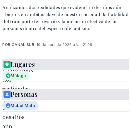
Analizamos dos realidades que evidencian desafíos aún
abiertos en ámbitos clave de nuestra sociedad: la fiabilidad
del transporte ferroviario y la inclusión efectiva de las
personas dentro del espectro del autismo.
POR CANAL SUR
10 de abril de 2026 a las 21:06
Lugares
Analizamos
Málaga
dos
realidades
Personas
que
Mabel Mata
evidencian
desafíos
aún