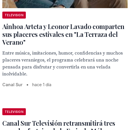
TELEVISION
Ainhoa Arteta y Leonor Lavado comparten
sus placeres estivales en "La Terraza del
Verano"
Entre música, imitaciones, humor, confidencias y muchos
placeres veraniegos, el programa celebrará una noche
pensada para disfrutar y convertirla en una velada
inolvidable.
Canal Sur
•
hace 1 día
TELEVISION
Canal Sur Televisión retransmitirá tres