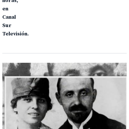
horas,
en
Canal
Sur
Televisión.