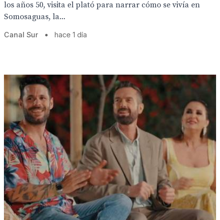
los años 50, visita el plató para narrar cómo se vivía en
Somosaguas, la...
Canal Sur
•
hace 1 día