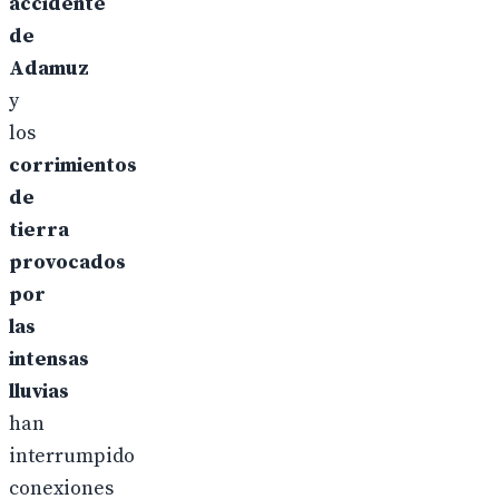
accidente
de
Adamuz
y
los
corrimientos
de
tierra
provocados
por
las
intensas
lluvias
han
interrumpido
conexiones