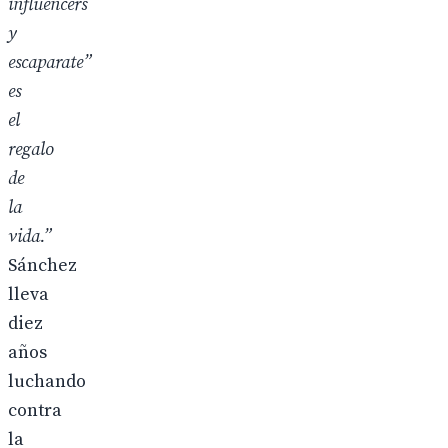
influencers
y
escaparate”
es
el
regalo
de
la
vida.”
Sánchez
lleva
diez
años
luchando
contra
la