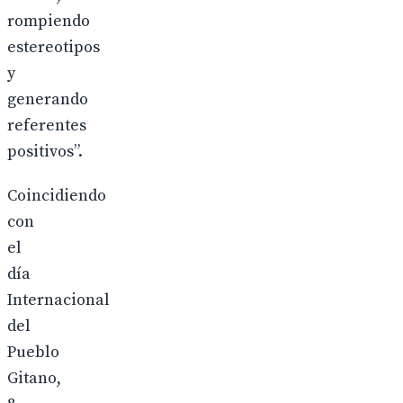
rompiendo
estereotipos
y
generando
referentes
positivos”.
Coincidiendo
con
el
día
Internacional
del
Pueblo
Gitano,