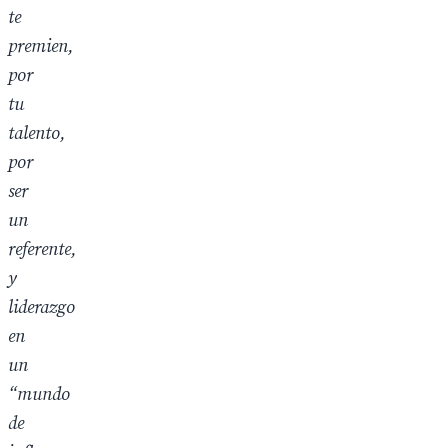
te
premien,
por
tu
talento,
por
ser
un
referente,
y
liderazgo
en
un
“mundo
de