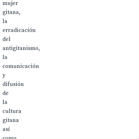
mujer
gitana,
la
erradicación
del
antigitanismo,
la
comunicación
y
difusión
de
la
cultura
gitana
así
como