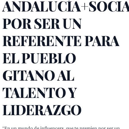
ANDALUCÍA+SOCI
POR SER UN
REFERENTE PARA
EL PUEBLO
GITANO AL
TALENTO Y
LIDERAZGO
“En un mundo de influencers, que te premien por ser un