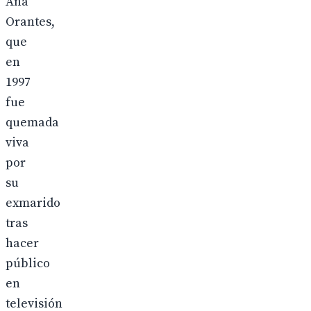
Ana
Orantes,
que
en
1997
fue
quemada
viva
por
su
exmarido
tras
hacer
público
en
televisión