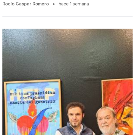
Rocío Gaspar Romero
•
hace 1 semana