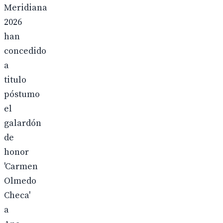
Meridiana
2026
han
concedido
a
titulo
póstumo
el
galardón
de
honor
'Carmen
Olmedo
Checa'
a