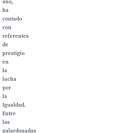
año,
ha
contado
con
referentes
de
prestigio
en
la
lucha
por
la
Igualdad.
Entre
las
galardonadas