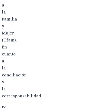
a
la
Familia
y
Mujer
(Ufam).
En
cuanto
a
la
conciliación
y
la
corresponsabilidad.
Dª.