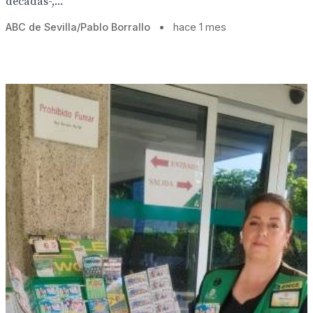
décadas-,...
ABC de Sevilla/Pablo Borrallo
•
hace 1 mes