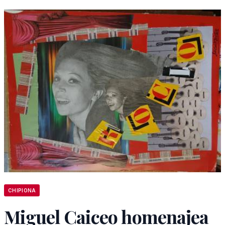
CHIPIONA
Miguel Caiceo homenajea