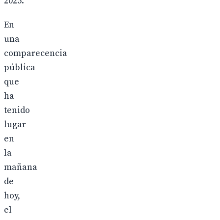
2025.
En
una
comparecencia
pública
que
ha
tenido
lugar
en
la
mañana
de
hoy,
el