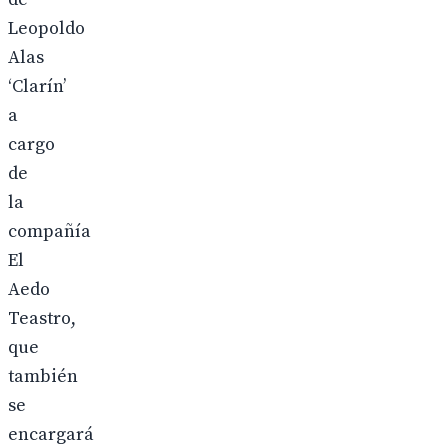
Leopoldo
Alas
‘Clarín’
a
cargo
de
la
compañía
El
Aedo
Teastro,
que
también
se
encargará