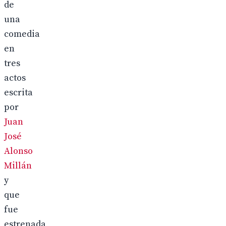
de
una
comedia
en
tres
actos
escrita
por
Juan
José
Alonso
Millán
y
que
fue
estrenada