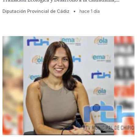
Transición Ecológica y Desarrollo a la Ciudadanía,...
Diputación Provincial de Cádiz
•
hace 1 día