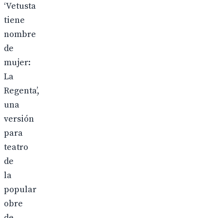
‘Vetusta
tiene
nombre
de
mujer:
La
Regenta’,
una
versión
para
teatro
de
la
popular
obre
de