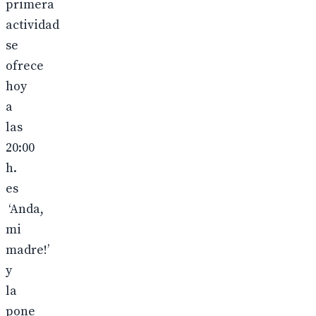
primera
actividad
se
ofrece
hoy
a
las
20:00
h.
es
‘Anda,
mi
madre!’
y
la
pone