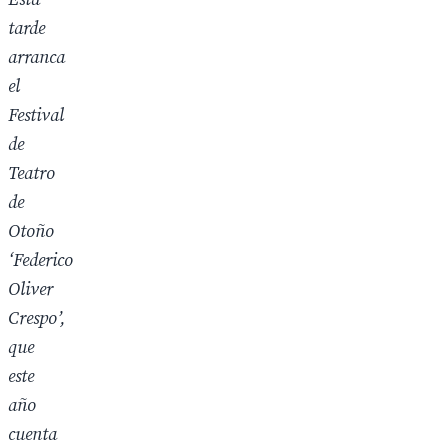
tarde
arranca
el
Festival
de
Teatro
de
Otoño
‘Federico
Oliver
Crespo’,
que
este
año
cuenta