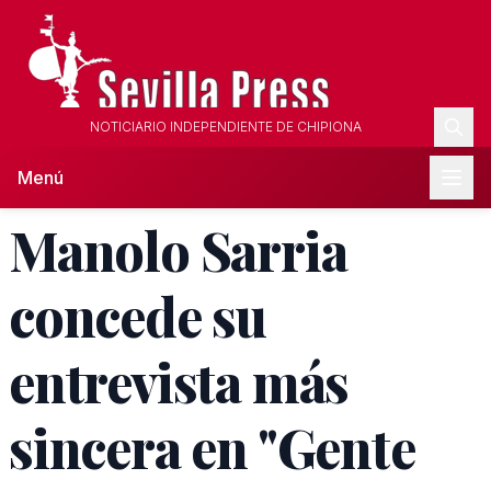
NOTICIARIO INDEPENDIENTE DE CHIPIONA
Menú
Manolo Sarria
concede su
entrevista más
sincera en "Gente