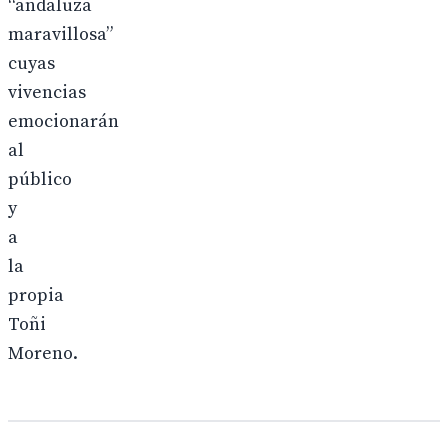
“andaluza
maravillosa”
cuyas
vivencias
emocionarán
al
público
y
a
la
propia
Toñi
Moreno.