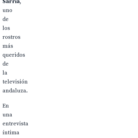
Sarria
,
uno
de
los
rostros
más
queridos
de
la
televisión
andaluza.
En
una
entrevista
íntima