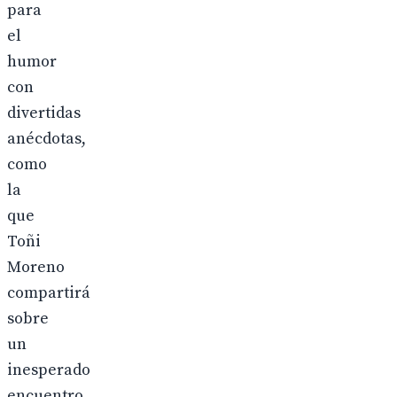
para
el
humor
con
divertidas
anécdotas,
como
la
que
Toñi
Moreno
compartirá
sobre
un
inesperado
encuentro