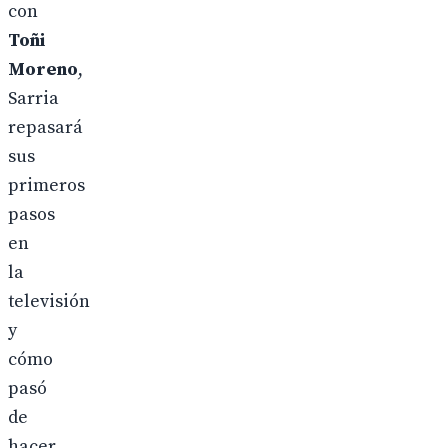
con
Toñi
Moreno
,
Sarria
repasará
sus
primeros
pasos
en
la
televisión
y
cómo
pasó
de
hacer