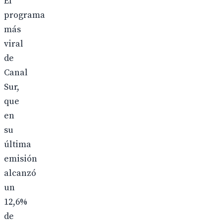
El
programa
más
viral
de
Canal
Sur,
que
en
su
última
emisión
alcanzó
un
12,6%
de