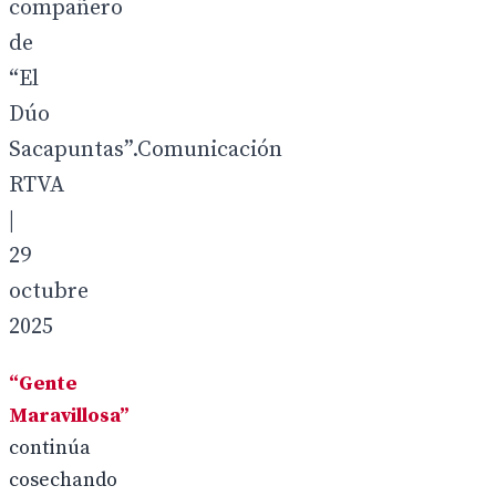
compañero
de
“El
Dúo
Sacapuntas”.Comunicación
RTVA
|
29
octubre
2025
“Gente
Maravillosa”
continúa
cosechando