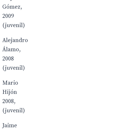
Gómez,
2009
(juvenil)
Alejandro
Álamo,
2008
(juvenil)
Mario
Hijón
2008,
(juvenil)
Jaime