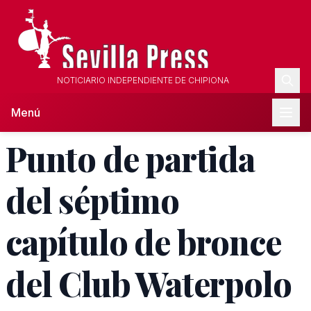
NOTICIARIO INDEPENDIENTE DE CHIPIONA
Menú
Punto de partida
del séptimo
capítulo de bronce
del Club Waterpolo