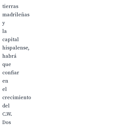
tierras
madrileñas
y
la
capital
hispalense,
habrá
que
confiar
en
el
crecimiento
del
C.W.
Dos