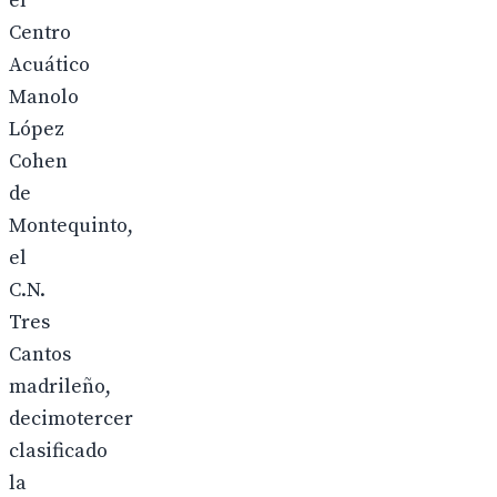
el
Centro
Acuático
Manolo
López
Cohen
de
Montequinto,
el
C.N.
Tres
Cantos
madrileño,
decimotercer
clasificado
la