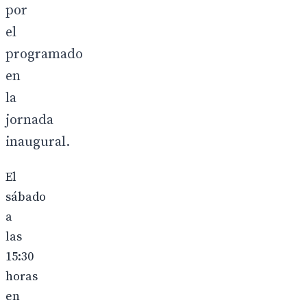
por
el
programado
en
la
jornada
inaugural.
El
sábado
a
las
15:30
horas
en