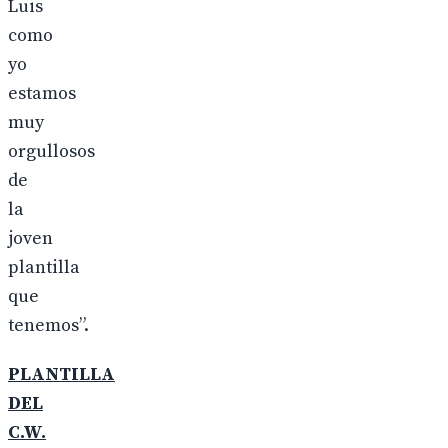
Luis
como
yo
estamos
muy
orgullosos
de
la
joven
plantilla
que
tenemos”.
PLANTILLA
DEL
C.W.