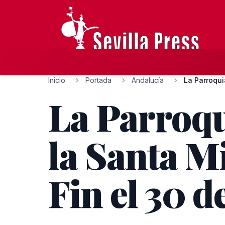
Inicio
Portada
Andalucía
La Parroqui
La Parroqu
la Santa Mi
Fin el 30 