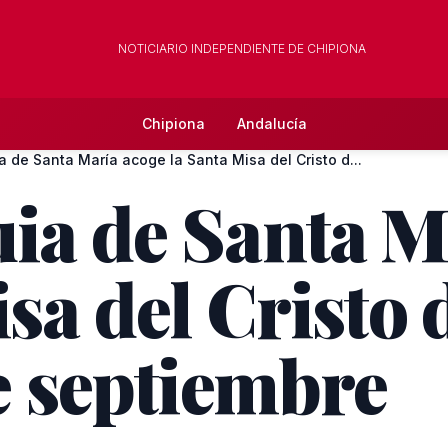
NOTICIARIO INDEPENDIENTE DE CHIPIONA
Chipiona
Andalucía
a de Santa María acoge la Santa Misa del Cristo d...
ia de Santa M
sa del Cristo 
de septiembre