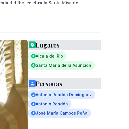
calá del Río, celebra la Santa Misa de
Lugares
Alcalá del Río
Santa María de la Asunción
Personas
Antonio Rendón Domínguez
Antonio Rendón
José María Campos Peña