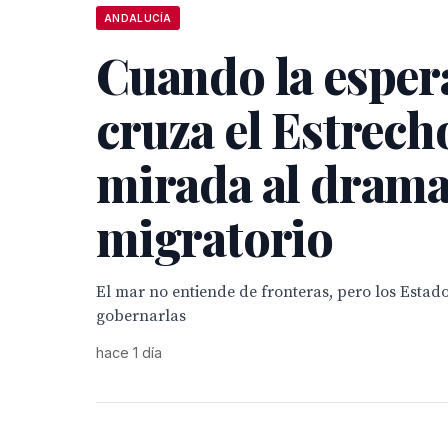
ANDALUCÍA
Cuando la esper
cruza el Estrech
mirada al dram
migratorio
El mar no entiende de fronteras, pero los Estad
gobernarlas
hace 1 día