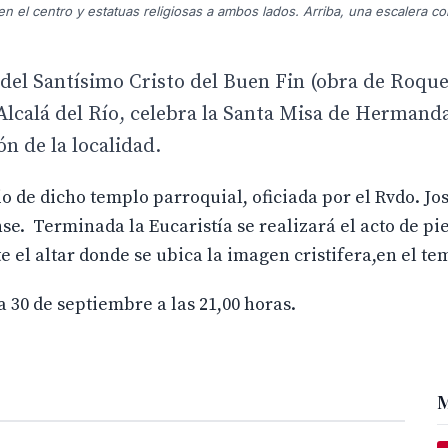
as en el centro y estatuas religiosas a ambos lados. Arriba, una escalera c
del Santísimo Cristo del Buen Fin (obra de Roqu
 Alcalá del Río, celebra la Santa Misa de Hermand
n de la localidad.
io de dicho templo parroquial, oficiada por el Rvdo. Jo
e. Terminada la Eucaristía se realizará el acto de pie
e el altar donde se ubica la imagen cristifera,en el te
a 30 de septiembre a las 21,00 horas.
M