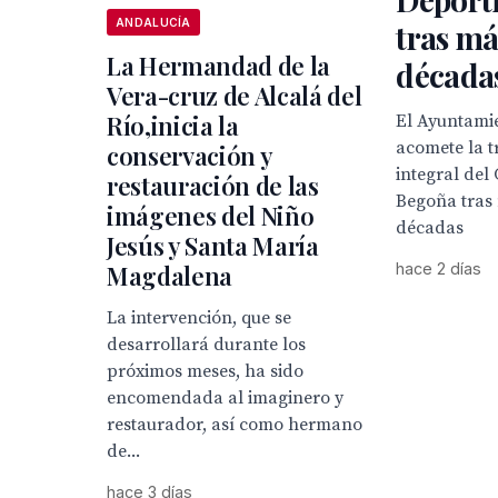
ANDALUCÍA
tras má
La Hermandad de la
década
Vera-cruz de Alcalá del
Río,inicia la
El Ayuntamie
acomete la 
conservación y
integral del
restauración de las
Begoña tras
imágenes del Niño
décadas
Jesús y Santa María
Magdalena
hace 2 días
La intervención, que se
desarrollará durante los
próximos meses, ha sido
encomendada al imaginero y
restaurador, así como hermano
de...
hace 3 días