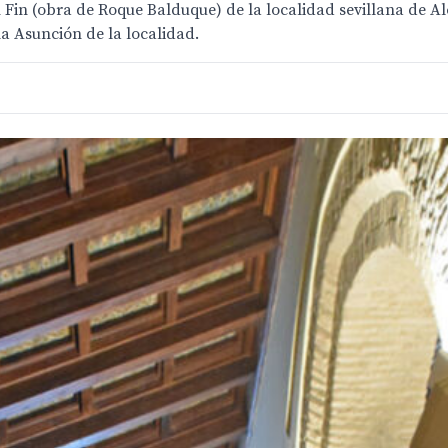
 Fin (obra de Roque Balduque) de la localidad sevillana de Al
a Asunción de la localidad.