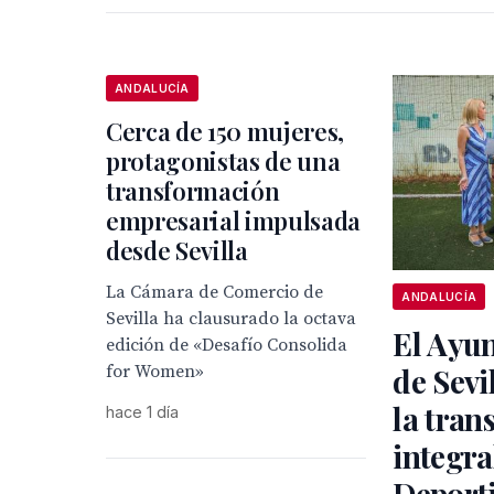
ANDALUCÍA
Cerca de 150 mujeres,
protagonistas de una
transformación
empresarial impulsada
desde Sevilla
La Cámara de Comercio de
ANDALUCÍA
Sevilla ha clausurado la octava
El Ayu
edición de «Desafío Consolida
for Women»
de Sevi
la tran
hace 1 día
integra
Deport