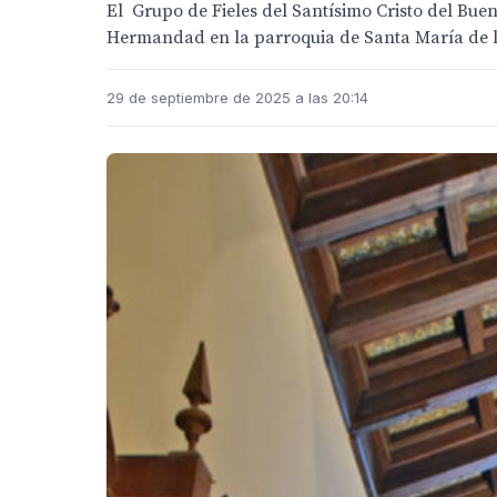
El Grupo de Fieles del Santísimo Cristo del Buen
Hermandad en la parroquia de Santa María de l
29 de septiembre de 2025 a las 20:14