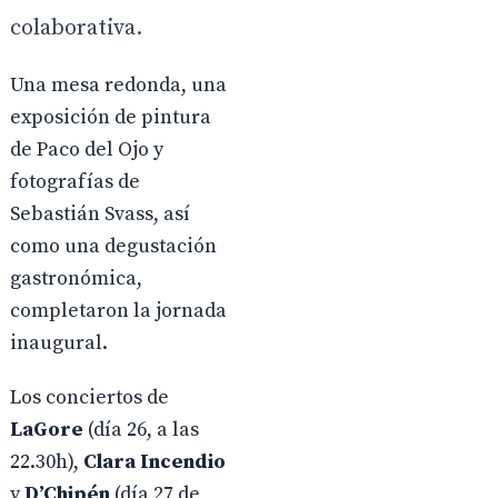
colaborativa.
Una mesa redonda, una
exposición de pintura
de Paco del Ojo y
fotografías de
Sebastián Svass, así
como una degustación
gastronómica,
completaron la jornada
inaugural.
Los conciertos de
LaGore
(día 26, a las
22.30h),
Clara Incendio
y
D’Chipén
(día 27 de