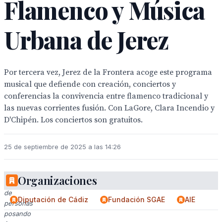
Flamenco y Música
Urbana de Jerez
Por tercera vez, Jerez de la Frontera acoge este programa
musical que defiende con creación, conciertos y
conferencias la convivencia entre flamenco tradicional y
las nuevas corrientes fusión. Con LaGore, Clara Incendio y
D'Chipén. Los conciertos son gratuitos.
25 de septiembre de 2025 a las 14:26
Organizaciones
Grupos
de
Diputación de Cádiz
Fundación SGAE
AIE
personas
posando