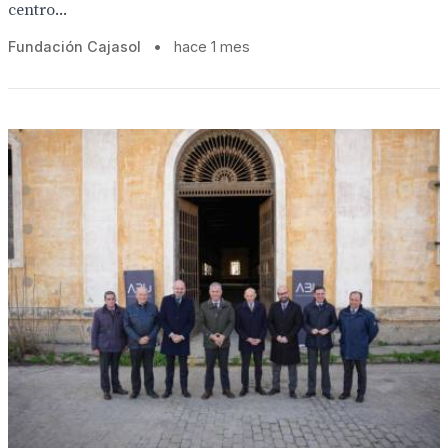
centro...
Fundación Cajasol
•
hace 1 mes