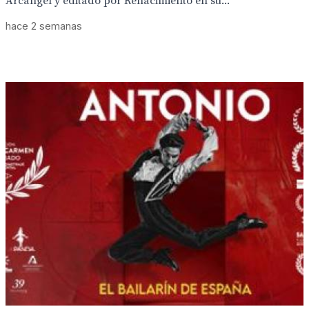
Árcangel y editado por Renacimiento en su...
hace 2 semanas