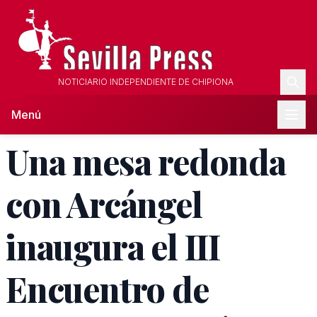
NOTICIARIO INDEPENDIENTE DE CHIPIONA
Menú
Una mesa redonda
con Arcángel
inaugura el III
Encuentro de