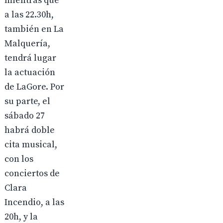
mientras que
a las 22.30h,
también en La
Malquería,
tendrá lugar
la actuación
de LaGore. Por
su parte, el
sábado 27
habrá doble
cita musical,
con los
conciertos de
Clara
Incendio, a las
20h, y la