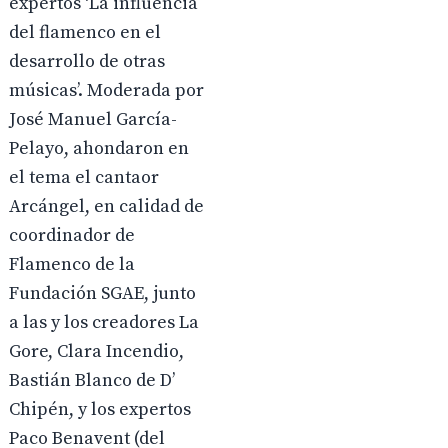
expertos ‘La influencia
del flamenco en el
desarrollo de otras
músicas’. Moderada por
José Manuel García-
Pelayo, ahondaron en
el tema el cantaor
Arcángel, en calidad de
coordinador de
Flamenco de la
Fundación SGAE, junto
a las y los creadores La
Gore, Clara Incendio,
Bastián Blanco de D’
Chipén, y los expertos
Paco Benavent (del