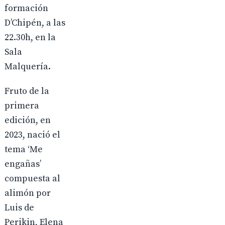
formación
D’Chipén, a las
22.30h, en la
Sala
Malquería.
Fruto de la
primera
edición, en
2023, nació el
tema ‘Me
engañas’
compuesta al
alimón por
Luis de
Perikin, Elena