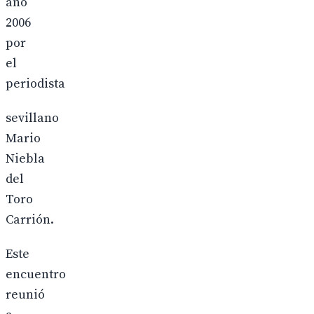
año
2006
por
el
periodista
sevillano
Mario
Niebla
del
Toro
Carrión.
Este
encuentro
reunió