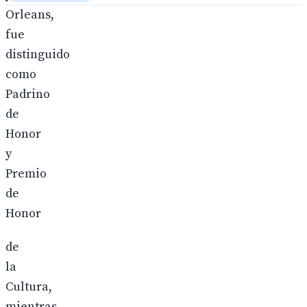
Orleans,
fue
distinguido
como
Padrino
de
Honor
y
Premio
de
Honor
de
la
Cultura,
mientras