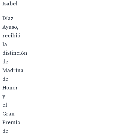
Isabel
Díaz
Ayuso,
recibió
la
distinción
de
Madrina
de
Honor
y
el
Gran
Premio
de