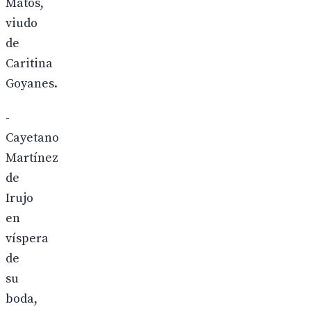
Matos,
viudo
de
Caritina
Goyanes.
-
Cayetano
Martínez
de
Irujo
en
víspera
de
su
boda,