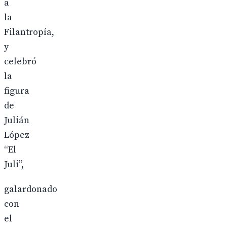
a
la
Filantropía,
y
celebró
la
figura
de
Julián
López
“El
Juli”,
galardonado
con
el