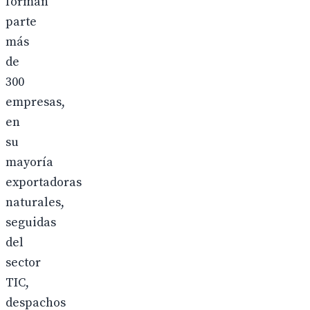
forman
parte
más
de
300
empresas,
en
su
mayoría
exportadoras
naturales,
seguidas
del
sector
TIC,
despachos