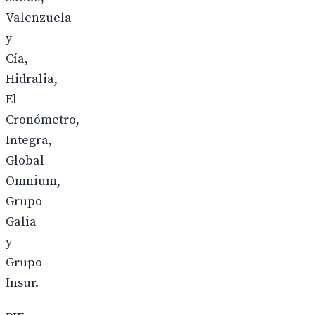
Valenzuela
y
Cía,
Hidralia,
El
Cronómetro,
Integra,
Global
Omnium,
Grupo
Galia
y
Grupo
Insur.