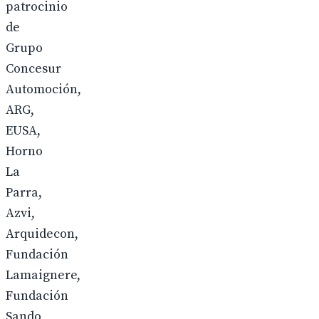
patrocinio
de
Grupo
Concesur
Automoción,
ARG,
EUSA,
Horno
La
Parra,
Azvi,
Arquidecon,
Fundación
Lamaignere,
Fundación
Sando,