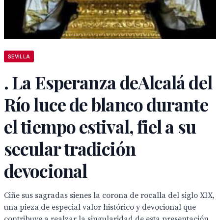
SEVILLA
. La Esperanza deAlcalá del
Río luce de blanco durante
el tiempo estival, fiel a su
secular tradición
devocional
Ciñe sus sagradas sienes la corona de rocalla del siglo XIX,
una pieza de especial valor histórico y devocional que
contribuye a realzar la singularidad de esta presentación