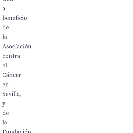
a
beneficio
de
la
Asociación
contra
el
Cáncer
en
Sevilla,
y
de
la
Fundación