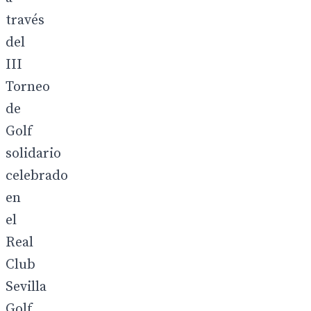
través
del
III
Torneo
de
Golf
solidario
celebrado
en
el
Real
Club
Sevilla
Golf