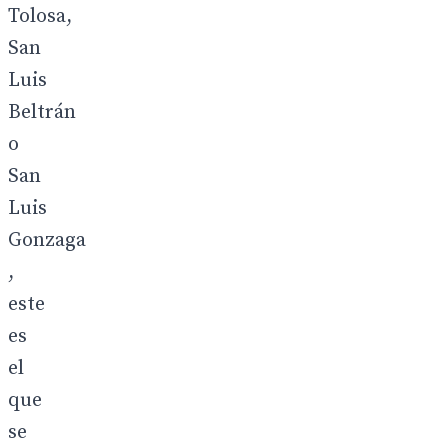
Tolosa,
San
Luis
Beltrán
o
San
Luis
Gonzaga
,
este
es
el
que
se