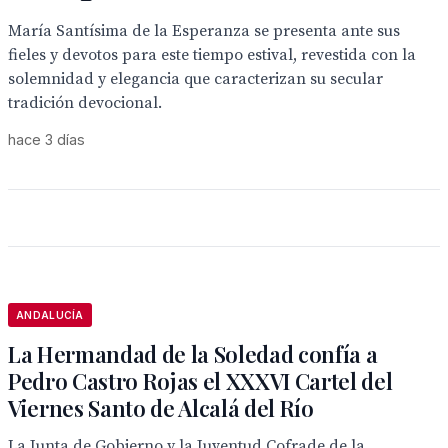
María Santísima de la Esperanza se presenta ante sus
fieles y devotos para este tiempo estival, revestida con la
solemnidad y elegancia que caracterizan su secular
tradición devocional.
hace 3 días
ANDALUCÍA
La Hermandad de la Soledad confía a
Pedro Castro Rojas el XXXVI Cartel del
Viernes Santo de Alcalá del Río
La Junta de Gobierno y la Juventud Cofrade de la