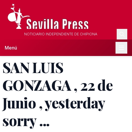
NOTICIARIO INDEPENDIENTE DE CHIPIONA
Menú
SAN LUIS
GONZAGA , 22 de
Junio , yesterday
sorry ...