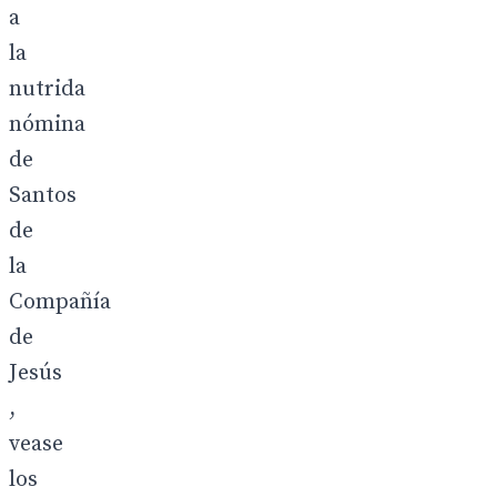
a
la
nutrida
nómina
de
Santos
de
la
Compañía
de
Jesús
,
vease
los