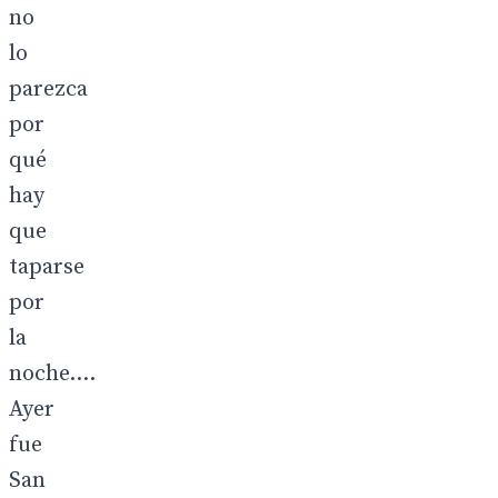
no
lo
parezca
por
qué
hay
que
taparse
por
la
noche....
Ayer
fue
San