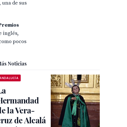
, una de sus
Premios
e inglés,
r como pocos
ás Noticias
ANDALUCÍA
La
Hermandad
de la Vera-
cruz de Alcalá