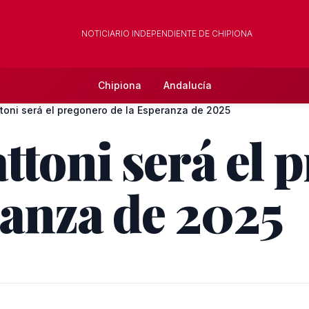
NOTICIARIO INDEPENDIENTE DE CHIPIONA
Chipiona
Andalucía
toni será el pregonero de la Esperanza de 2025
ttoni será el 
ranza de 2025