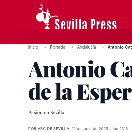
Inicio
Portada
Andalucía
Antonio Cat
Antonio Ca
de la Espe
Pasión en Sevilla
POR ABC DE SEVILLA
19 de junio de 2025 a las 21:18