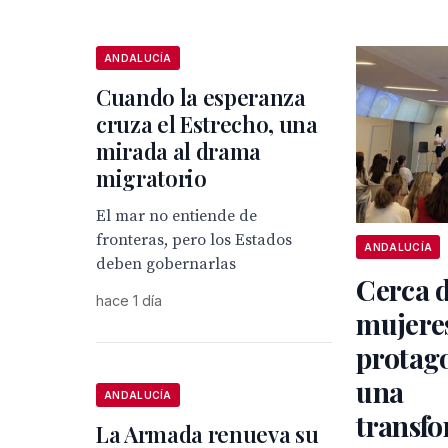
ANDALUCÍA
Cuando la esperanza
cruza el Estrecho, una
mirada al drama
migratorio
El mar no entiende de
fronteras, pero los Estados
ANDALUCÍA
deben gobernarlas
Cerca d
hace 1 día
mujere
protago
una
ANDALUCÍA
transf
La Armada renueva su