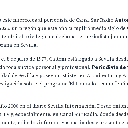
este miércoles al periodista de Canal Sur Radio
Anton
025, un pregón que este año cumplirá medio siglo de 
tendrá el privilegio de declamar el periodista jienne
rana en Sevilla.
l 8 de julio de 1977, Cattoni está ligado a Sevilla desd
do toda su vida personal y profesional.
Periodista de
sidad de Sevilla y posee un Máster en Arquitectura y P
vestigación sobre el programa 'El Llamador' como fen
ño 2000 en el diario Sevilla Información. Desde enton
a TV y, especialmente, en Canal Sur Radio, donde desd
almente, edita los informativos matinales y presenta el