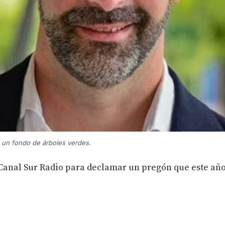
 un fondo de árboles verdes.
 Canal Sur Radio para declamar un pregón que este añ