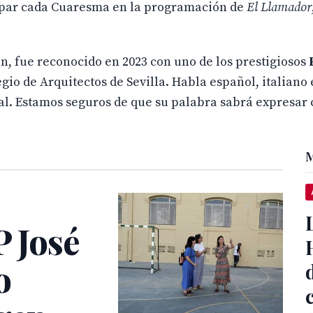
cipar cada Cuaresma en la programación de
El Llamador
ón, fue reconocido en 2023 con uno de los prestigiosos
gio de Arquitectos de Sevilla. Habla español, italiano 
ural. Estamos seguros de que su palabra sabrá expresa
M
P José
o