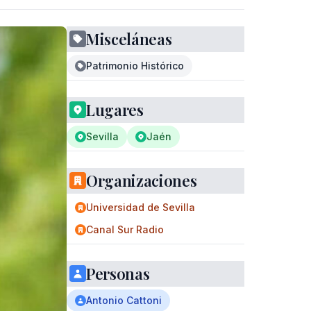
Misceláneas
Patrimonio Histórico
Lugares
Sevilla
Jaén
Organizaciones
Universidad de Sevilla
Canal Sur Radio
Personas
Antonio Cattoni