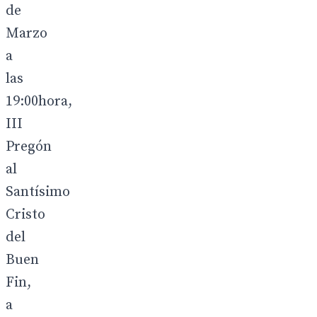
de
Marzo
a
las
19:00hora,
III
Pregón
al
Santísimo
Cristo
del
Buen
Fin,
a