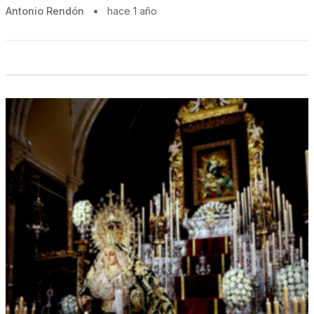
Antonio Rendón
•
hace 1 año