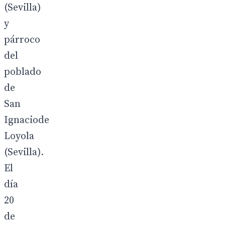
(Sevilla)
y
párroco
del
poblado
de
San
Ignaciode
Loyola
(Sevilla).
El
día
20
de