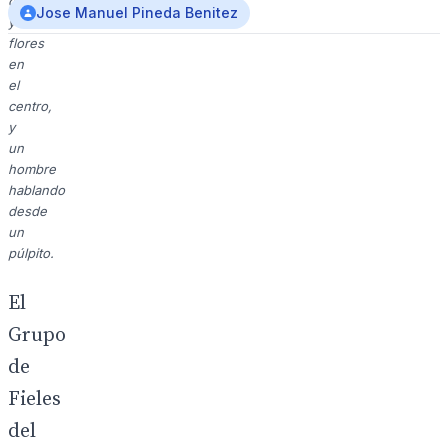
crucifijo
Jose Manuel Pineda Benitez
y
flores
en
el
centro,
y
un
hombre
hablando
desde
un
púlpito.
El
Grupo
de
Fieles
del