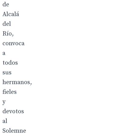
de
Alcalá
del
Río,
convoca
a
todos
sus
hermanos,
fieles
y
devotos
al
Solemne