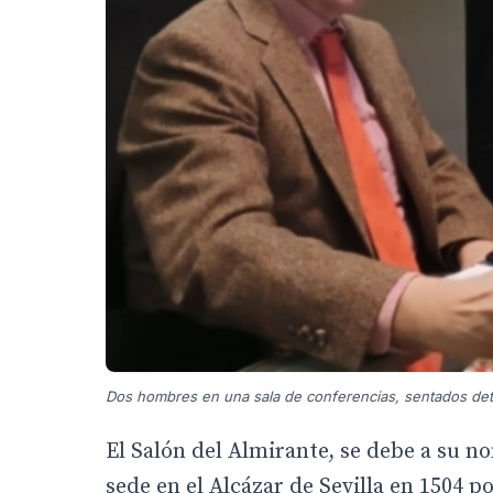
Dos hombres en una sala de conferencias, sentados detr
El Salón del Almirante, se debe a su n
sede en el Alcázar de Sevilla en 1504 p