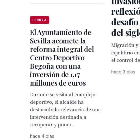
invasió
reflexi
desafío
SEVILLA
del sig
El Ayuntamiento de
Sevilla acomete la
Migración y 
reforma integral del
equilibrio en
Centro Deportivo
el control de
Begoña con una
hace 3 días
inversión de 1,17
millones de euros
Durante su visita al complejo
deportivo, el alcalde ha
destacado la relevancia de una
intervención destinada a
recuperar y poner...
hace 4 días