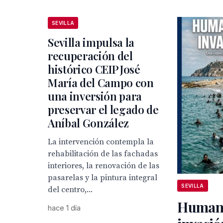
SEVILLA
Sevilla impulsa la
recuperación del
histórico CEIP José
María del Campo con
una inversión para
preservar el legado de
Aníbal González
La intervención contempla la
rehabilitación de las fachadas
interiores, la renovación de las
pasarelas y la pintura integral
SEVILLA
del centro,...
Humani
hace 1 día