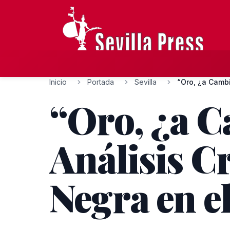
Inicio
Portada
Sevilla
“Oro, ¿a Cambi
“Oro, ¿a C
Análisis Cr
Negra en el