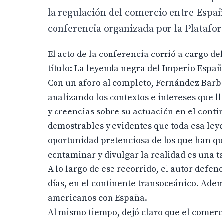
la regulación del comercio entre Espa
conferencia organizada por la Plataf
El acto de la conferencia corrió a cargo de
título: La leyenda negra del Imperio Españ
Con un aforo al completo, Fernández Barbad
analizando los contextos e intereses que l
y creencias sobre su actuación en el cont
demostrables y evidentes que toda esa leye
oportunidad pretenciosa de los que han que
contaminar y divulgar la realidad es una 
A lo largo de ese recorrido, el autor defe
días, en el continente transoceánico. Adem
americanos con España.
Al mismo tiempo, dejó claro que el comerc