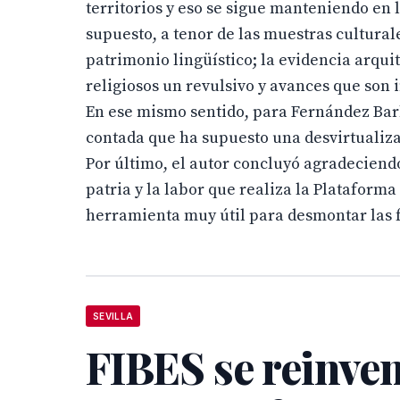
territorios y eso se sigue manteniendo en 
supuesto, a tenor de las muestras cultural
patrimonio lingüístico; la evidencia arqui
religiosos un revulsivo y avances que son 
En ese mismo sentido, para Fernández Barb
contada que ha supuesto una desvirtualizac
Por último, el autor concluyó agradeciendo 
patria y la labor que realiza la Platafor
herramienta muy útil para desmontar las f
SEVILLA
FIBES se reinve