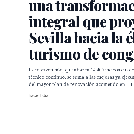
una transforma
integral que pro
Sevilla hacia la é
turismo de cong
La intervención, que abarca 14.400 metros cua
técnico continuo, se suma a las mejoras ya ejec
del mayor plan de renovación acometido en FI
hace 1 día