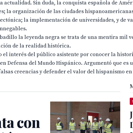
la actualidad. Sin duda, la conquista española de Amér
es; la organización de las ciudades hispanoamericanas
tectónica; la implementación de universidades, y de va
innegables.
adillo la leyenda negra se trata de una mentira mil v
ión de la realidad histórica.
el interés del público asistente por conocer la histor
ma en Defensa del Mundo Hispánico. Argumentó que es 
alsas creencias y defender el valor del hispanismo en
M
nta con