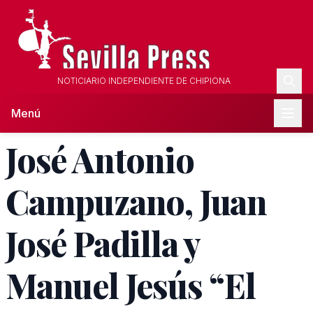
NOTICIARIO INDEPENDIENTE DE CHIPIONA
Menú
José Antonio
Campuzano, Juan
José Padilla y
Manuel Jesús “El