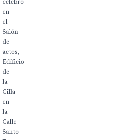
celebró
en
el
Salón
de
actos,
Edificio
de
la
Cilla
en
la
Calle
Santo