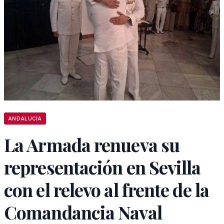
ANDALUCÍA
La Armada renueva su
representación en Sevilla
con el relevo al frente de la
Comandancia Naval