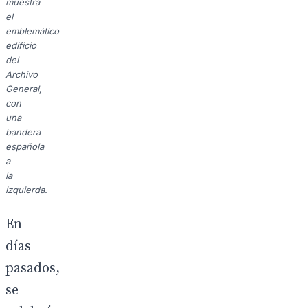
muestra
el
emblemático
edificio
del
Archivo
General,
con
una
bandera
española
a
la
izquierda.
En
días
pasados,
se