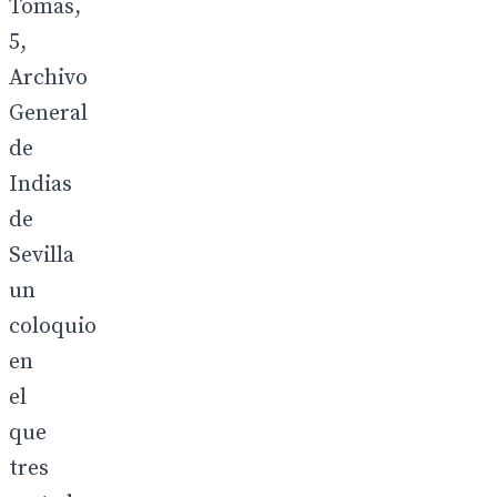
Tomas,
5,
Archivo
General
de
Indias
de
Sevilla
un
coloquio
en
el
que
tres