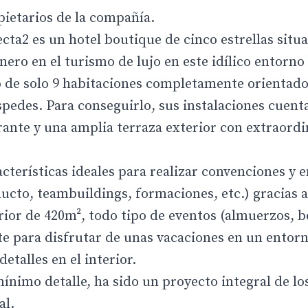
pietarios de la compañía.
ta2 es un hotel boutique de cinco estrellas situa
ero en el turismo de lujo en este idílico entorno
o de solo 9 habitaciones completamente orientado
spedes. Para conseguirlo, sus instalaciones cuent
urante y una amplia terraza exterior con extraordi
terísticas ideales para realizar convenciones y 
ucto, teambuildings, formaciones, etc.) gracias 
rior de 420m², todo tipo de eventos (almuerzos, b
 para disfrutar de unas vacaciones en un entorn
etalles en el interior.
 mínimo detalle, ha sido un proyecto integral de lo
al.