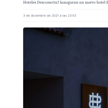
Hoteles Desconecta2 inauguran un nuevo hotel Bo
3 de diciembre de 2021 a las 23:03