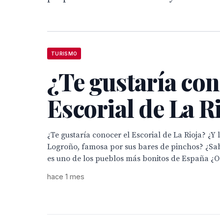
TURISMO
¿Te gustaría con
Escorial de La R
¿Te gustaría conocer el Escorial de La Rioja? ¿Y 
Logroño, famosa por sus bares de pinchos? ¿Sa
es uno de los pueblos más bonitos de España ¿O 
hace 1 mes