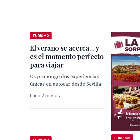
TURISMO
El verano se acerca… y
es el momento perfecto
para viajar
Os propongo dos experiencias
únicas en autocar desde Sevilla:
hace 2 meses
TURISMO
TURISMO