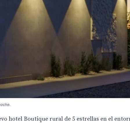
noche.
o hotel Boutique rural de 5 estrellas en el entor