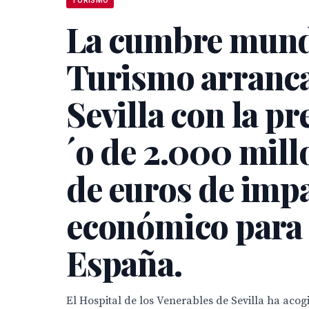
La cumbre mund
Turismo arranc
Sevilla con la pr
´o de 2.000 mill
de euros de imp
económico para
España.
El Hospital de los Venerables de Sevilla ha acog