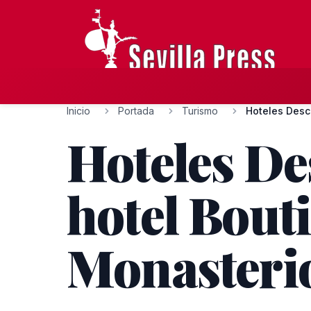
Inicio
Portada
Turismo
Hoteles D
hotel Bout
Monasteri