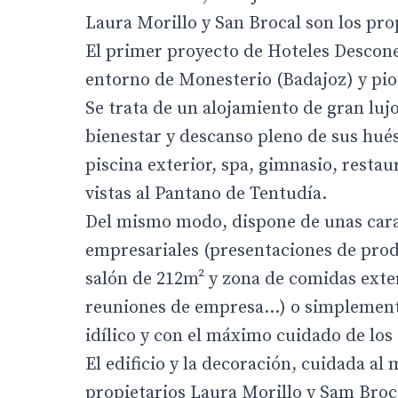
Laura Morillo y San Brocal son los pro
El primer proyecto de Hoteles Desconec
entorno de Monesterio (Badajoz) y pion
Se trata de un alojamiento de gran luj
bienestar y descanso pleno de sus hué
piscina exterior, spa, gimnasio, resta
vistas al Pantano de Tentudía.
Del mismo modo, dispone de unas carac
empresariales (presentaciones de prod
salón de 212m² y zona de comidas exte
reuniones de empresa…) o simplemente
idílico y con el máximo cuidado de los d
El edificio y la decoración, cuidada al
propietarios Laura Morillo y Sam Broc