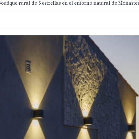
utique rural de 5 estrellas en el entorno natural de Monaster