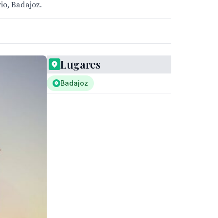
io, Badajoz.
Lugares
Badajoz