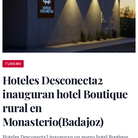
TURISMO
Hoteles Desconecta2
inauguran hotel Boutique
rural en
Monasterio(Badajoz)
Hoteles Desconecta2 inauguran un nuevo hotel Boutique