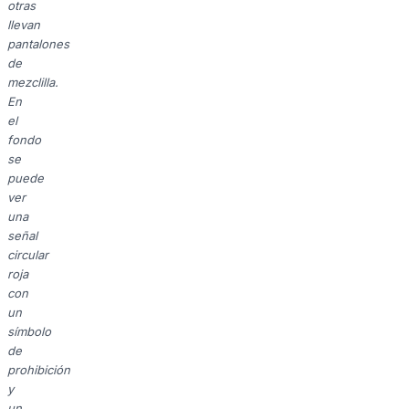
otras
llevan
pantalones
de
mezclilla.
En
el
fondo
se
puede
ver
una
señal
circular
roja
con
un
símbolo
de
prohibición
y
un