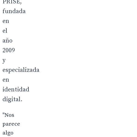
PRISE,
fundada
en
el
año
2009
y
especializada
en
identidad
digital.
"Nos
parece
algo