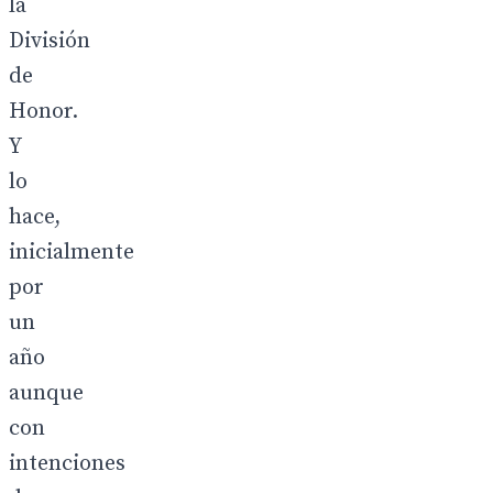
la
División
de
Honor.
Y
lo
hace,
inicialmente
por
un
año
aunque
con
intenciones