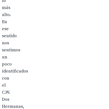
lo
más
alto.
En
ese
sentido
nos
sentimos
un
poco
identificados
con
el
C.W.
Dos
Hermanas,