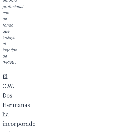
entorno
profesional
con
un
fondo
que
incluye
el
logotipo
de
'PRISE'.
El
C.W.
Dos
Hermanas
ha
incorporado