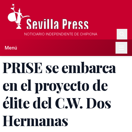
NOTICIARIO INDEPENDIENTE DE CHIPIONA
Menú
PRISE se embarca
en el proyecto de
élite del C.W. Dos
Hermanas