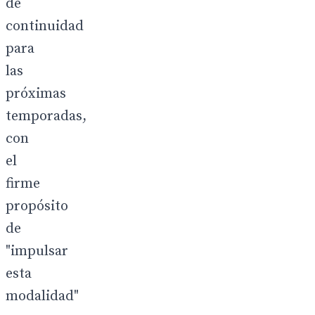
de
continuidad
para
las
próximas
temporadas,
con
el
firme
propósito
de
"impulsar
esta
modalidad"