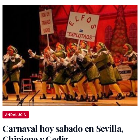
ANDALUCÍA
Carnaval hoy sabado en Sevilla,
Chipiona y Cadiz