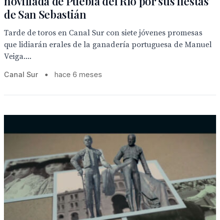
novillada de Puebla del Río por sus fiestas
de San Sebastián
Tarde de toros en Canal Sur con siete jóvenes promesas
que lidiarán erales de la ganadería portuguesa de Manuel
Veiga....
Canal Sur
•
hace 6 meses