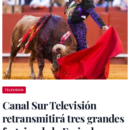
TELEVISION
Canal Sur Televisión
retransmitirá tres grandes