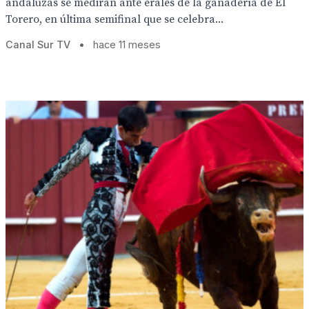
andaluzas se medirán ante erales de la ganadería de El
Torero, en última semifinal que se celebra...
Canal Sur TV
•
hace 11 meses