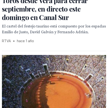
Toros desde Vera para cerrar
septiembre, en directo este
domingo en Canal Sur
El cartel del festejo taurino está compuesto por los espadas
Emilio de Justo, David Galván y Fernando Adrián.
RTVA
•
hace 1 año