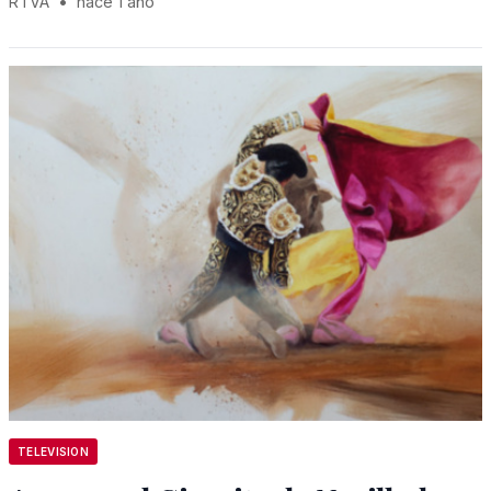
RTVA
•
hace 1 año
TELEVISION