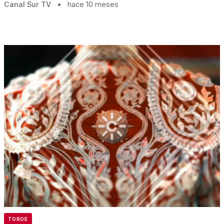
Canal Sur TV
•
hace 10 meses
TOROS