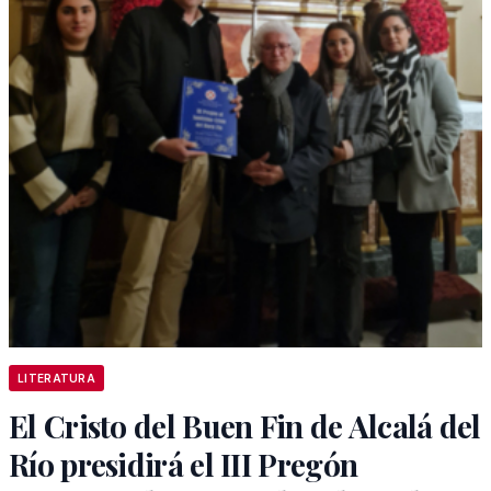
LITERATURA
El Cristo del Buen Fin de Alcalá del
Río presidirá el III Pregón