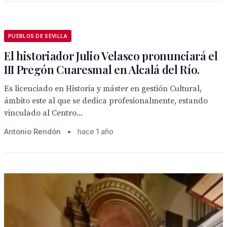
PUEBLOS DE SEVILLA
El historiador Julio Velasco pronunciará el
III Pregón Cuaresmal en Alcalá del Río.
Es licenciado en Historia y máster en gestión Cultural,
ámbito este al que se dedica profesionalmente, estando
vinculado al Centro...
Antonio Rendón
•
hace 1 año