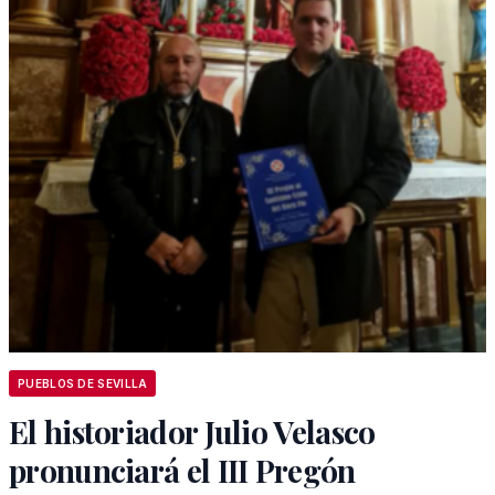
PUEBLOS DE SEVILLA
El historiador Julio Velasco
pronunciará el III Pregón